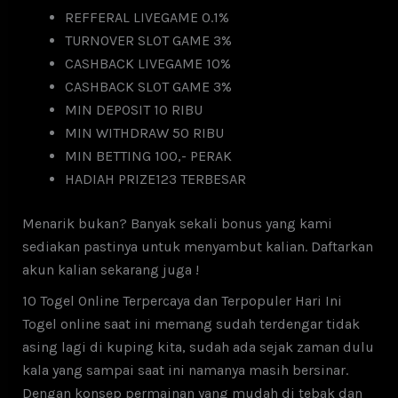
REFFERAL LIVEGAME 0.1%
TURNOVER SLOT GAME 3%
CASHBACK LIVEGAME 10%
CASHBACK SLOT GAME 3%
MIN DEPOSIT 10 RIBU
MIN WITHDRAW 50 RIBU
MIN BETTING 100,- PERAK
HADIAH PRIZE123 TERBESAR
Menarik bukan? Banyak sekali bonus yang kami
sediakan pastinya untuk menyambut kalian. Daftarkan
akun kalian sekarang juga !
10 Togel Online Terpercaya dan Terpopuler Hari Ini
Togel online saat ini memang sudah terdengar tidak
asing lagi di kuping kita, sudah ada sejak zaman dulu
kala yang sampai saat ini namanya masih bersinar.
Dengan konsep permainan yang mudah di tebak dan