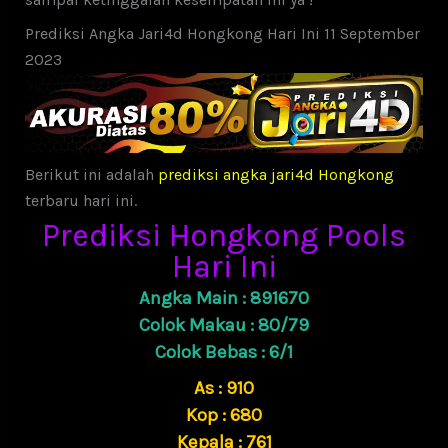
Prediksi Angka Jari4d Hongkong Hari Ini 11 September
2023
Berikut ini adalah
prediksi angka jari4d Hongkong
terbaru hari ini.
Prediksi Hongkong Pools
Hari Ini
Angka Main : 891670
Colok Makau : 80/79
Colok Bebas : 6/1
As : 910
Kop : 680
Kepala : 761