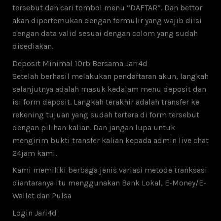
tersebut dan cari tombol menu “DAFTAR”. Dan bettor
akan dipertemukan dengan formulir yang wajib diisi
dengan data valid sesuai dengan colom yang sudah
disediakan.
Deposit Minimal 10rb Bersama Jari4d
Setelah berhasil melakukan pendaftaran akun, langkah
selanjutnya adalah masuk kedalam menu deposit dan
isi form deposit. Langkah terakhir adalah transfer ke
rekening tujuan yang sudah tertera di form tersebut
dengan pilihan kalian. Dan jangan lupa untuk
mengirim bukti transfer kalian kepada admin live chat
24jam kami.
Kami memiliki berbaga jenis variasi metode tranksasi
diantaranya itu menggunakan Bank Lokal, E-Money/E-
Wallet dan Pulsa
Login Jari4d