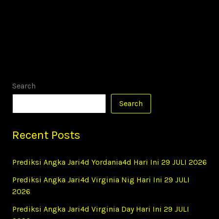
Search
Search
Recent Posts
Prediksi Angka Jari4d Yordania4d Hari Ini 29 JULI 2026
Prediksi Angka Jari4d Virginia Nig Hari Ini 29 JULI
2026
Prediksi Angka Jari4d Virginia Day Hari Ini 29 JULI