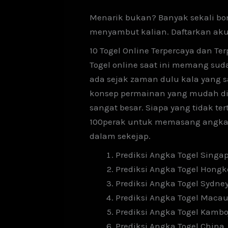
Menarik bukan? Banyak sekali bo
menyambut kalian. Daftarkan akun
10 Togel Online Terpercaya dan Ter
Togel online saat ini memang suda
ada sejak zaman dulu kala yang 
konsep permainan yang mudah di 
sangat besar. Siapa yang tidak t
100perak untuk memasang angka 
dalam sekejap.
Prediksi Angka Togel Singap
Prediksi Angka Togel Hongk
Prediksi Angka Togel Sydney
Prediksi Angka Togel Maca
Prediksi Angka Togel Kambo
Prediksi Angka Togel China