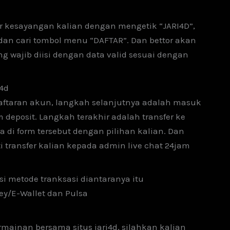
r kesayangan kalian dengan mengetik “JARI4D”,
 dan cari tombol menu “DAFTAR”. Dan bettor akan
g wajib diisi dengan data valid sesuai dengan
i4d
aftaran akun, langkah selanjutnya adalah masuk
 deposit. Langkah terakhir adalah transfer ke
a di form tersebut dengan pilihan kalian. Dan
 transfer kalian kepada admin live chat 24jam
si metode tranksasi diantaranya itu
y/E-Wallet dan Pulsa
ainan bersama situs jari4d, silahkan kalian