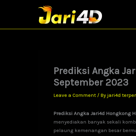
Skip
to
content
Prediksi Angka Jar
September 2023
Leave a Comment
/ By
jari4d terp
Prediksi Angka Jari4d Hongkong Ha
menyediakan banyak sekali kombi
pelaung kemenangan besar bermain 