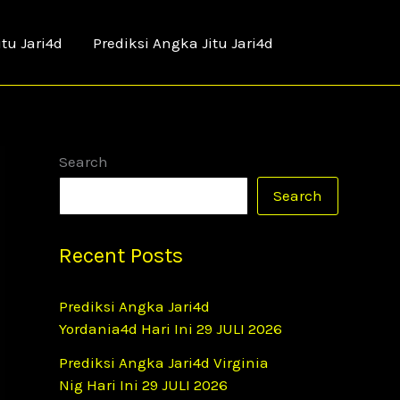
itu Jari4d
Prediksi Angka Jitu Jari4d
Search
Search
Recent Posts
Prediksi Angka Jari4d
Yordania4d Hari Ini 29 JULI 2026
Prediksi Angka Jari4d Virginia
Nig Hari Ini 29 JULI 2026