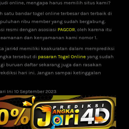
judi online, mengapa harus memilih situs kami?
 satu bandar togel online terbesar dan terbaik di
ki puluhan ribu member yang sudah bergabung.
nsi resmi dengan asosiasi
PAGCOR
, oleh karena itu
n keamanan dan kenyamanan kami nomor 1.
ka jari4d memiliki keakuratan dalam memprediksi
ngka tersebut di
pasaran Togel Online
yang sudah
agi buruan daftar sekarang juga dan rasakan
ekdiksi hari ini. Jangan sampai ketinggalan
ri Ini 10 September 2023