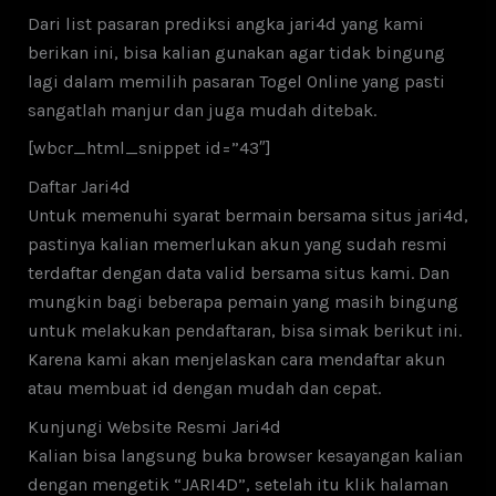
Dari list pasaran prediksi angka jari4d yang kami
berikan ini, bisa kalian gunakan agar tidak bingung
lagi dalam memilih pasaran Togel Online yang pasti
sangatlah manjur dan juga mudah ditebak.
[wbcr_html_snippet id=”43″]
Daftar Jari4d
Untuk memenuhi syarat bermain bersama situs jari4d,
pastinya kalian memerlukan akun yang sudah resmi
terdaftar dengan data valid bersama situs kami. Dan
mungkin bagi beberapa pemain yang masih bingung
untuk melakukan pendaftaran, bisa simak berikut ini.
Karena kami akan menjelaskan cara mendaftar akun
atau membuat id dengan mudah dan cepat.
Kunjungi Website Resmi Jari4d
Kalian bisa langsung buka browser kesayangan kalian
dengan mengetik “JARI4D”, setelah itu klik halaman