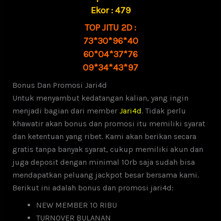
Ekor : 479
TOP JITU 2D :
73*30*96*40
60*04*37*76
09*34*43*97
Bonus Dan Promosi Jari4d
Untuk menyambut kedatangan kalian, yang ingin
menjadi bagian dari member
Jari4d
. Tidak perlu
khawatir akan bonus dan promosi itu memiliki syarat
dan ketentuan yang ribet. Kami akan berikan secara
gratis tanpa banyak syarat, cukup memiliki akun dan
juga deposit dengan minimal 10rb saja sudah bisa
mendapatkan peluang jackpot besar bersama kami.
Berikut ini adalah bonus dan promosi jari4d:
NEW MEMBER 10 RIBU
TURNOVER BULANAN