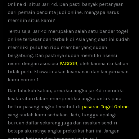
Online di situs Jari 4d. Dan pasti banyak pertanyaan
dari pemain pencinta judi online, mengapa harus
memilih situs kami?
Tentu saja, Jari4d merupakan salah satu bandar togel
online terbesar dan terbaik di Asia yang saat ini sudah
memiliki puluhan ribu member yang sudah
bergabung. Dan pastinya sudah memiliki lisensi
resmi dengan asosiasi
PAGCOR
, oleh karena itu kalian
tidak perlu khawatir akan keamanan dan kenyamanan
kami nomor 1.
Dan tahukah kalian, prediksi angka jari4d memiliki
keakuratan dalam memprediksi angka untuk para
bettor pasang angka tersebut di
pasaran Togel Online
yang sudah kami sediakan. Jadi, tunggu apalagi
buruan daftar sekarang juga dan rasakan sendiri
betapa akuratnya angka prekdiksi hari ini. Jangan
sampai ketinggalan kesempatan ini ya !