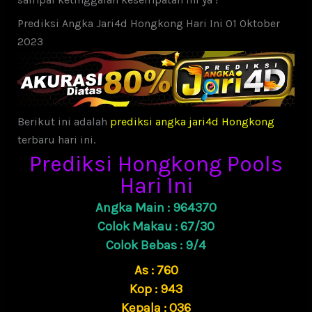
Prediksi Angka Jari4d Hongkong Hari Ini 01 Oktober
2023
Berikut ini adalah
prediksi angka jari4d Hongkong
terbaru hari ini.
Prediksi Hongkong Pools
Hari Ini
Angka Main : 964370
Colok Makau : 67/30
Colok Bebas : 9/4
As : 760
Kop : 943
Kepala : 036