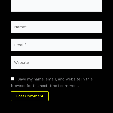
Name*
Email*
Website
Save my name, email, and website in this
browser for the next time I comment.