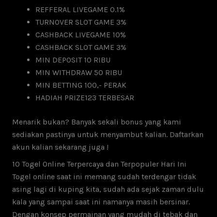
REFFERAL LIVEGAME 0.1%
TURNOVER SLOT GAME 3%
CASHBACK LIVEGAME 10%
CASHBACK SLOT GAME 3%
MIN DEPOSIT 10 RIBU
MIN WITHDRAW 50 RIBU
MIN BETTING 100,- PERAK
HADIAH PRIZE123 TERBESAR
Menarik bukan? Banyak sekali bonus yang kami
sediakan pastinya untuk menyambut kalian. Daftarkan
akun kalian sekarang juga !
10 Togel Online Terpercaya dan Terpopuler Hari Ini
Togel online saat ini memang sudah terdengar tidak
asing lagi di kuping kita, sudah ada sejak zaman dulu
kala yang sampai saat ini namanya masih bersinar.
Dengan konsep permainan yang mudah di tebak dan