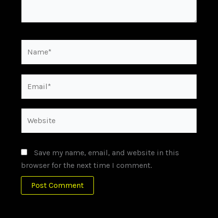
Name*
Email*
Website
Save my name, email, and website in this
browser for the next time I comment.