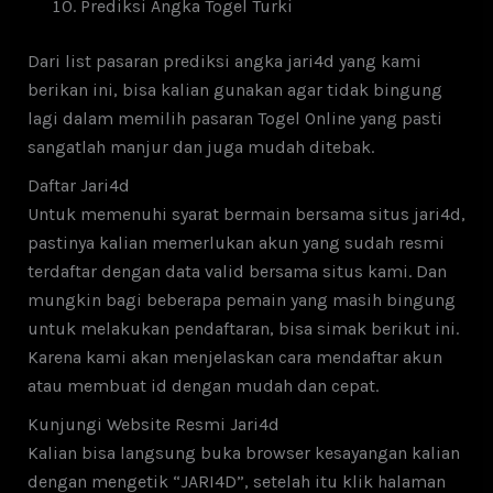
Prediksi Angka Togel Turki
Dari list pasaran prediksi angka jari4d yang kami
berikan ini, bisa kalian gunakan agar tidak bingung
lagi dalam memilih pasaran Togel Online yang pasti
sangatlah manjur dan juga mudah ditebak.
Daftar Jari4d
Untuk memenuhi syarat bermain bersama situs jari4d,
pastinya kalian memerlukan akun yang sudah resmi
terdaftar dengan data valid bersama situs kami. Dan
mungkin bagi beberapa pemain yang masih bingung
untuk melakukan pendaftaran, bisa simak berikut ini.
Karena kami akan menjelaskan cara mendaftar akun
atau membuat id dengan mudah dan cepat.
Kunjungi Website Resmi Jari4d
Kalian bisa langsung buka browser kesayangan kalian
dengan mengetik “JARI4D”, setelah itu klik halaman