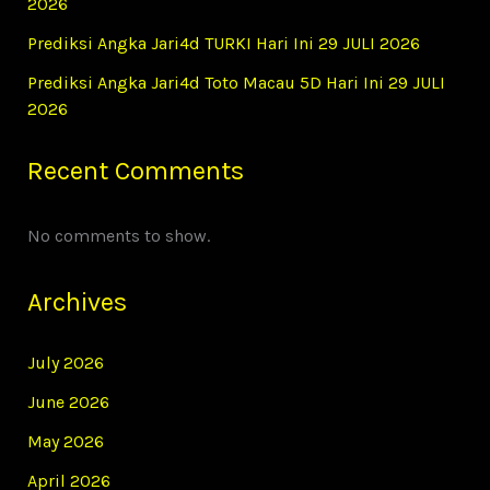
2026
Prediksi Angka Jari4d TURKI Hari Ini 29 JULI 2026
Prediksi Angka Jari4d Toto Macau 5D Hari Ini 29 JULI
2026
Recent Comments
No comments to show.
Archives
July 2026
June 2026
May 2026
April 2026