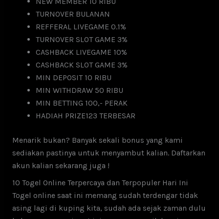
NEW MEMBER 10 RIBU
TURNOVER BULANAN
REFFERAL LIVEGAME 0.1%
TURNOVER SLOT GAME 3%
CASHBACK LIVEGAME 10%
CASHBACK SLOT GAME 3%
MIN DEPOSIT 10 RIBU
MIN WITHDRAW 50 RIBU
MIN BETTING 100,- PERAK
HADIAH PRIZE123 TERBESAR
Menarik bukan? Banyak sekali bonus yang kami
sediakan pastinya untuk menyambut kalian. Daftarkan
akun kalian sekarang juga !
10 Togel Online Terpercaya dan Terpopuler Hari Ini
Togel online saat ini memang sudah terdengar tidak
asing lagi di kuping kita, sudah ada sejak zaman dulu