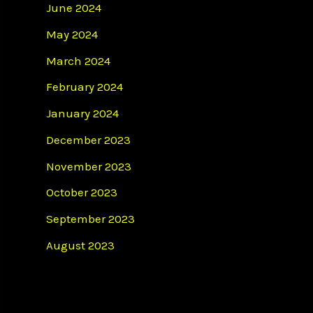
June 2024
May 2024
March 2024
February 2024
January 2024
December 2023
November 2023
October 2023
September 2023
August 2023