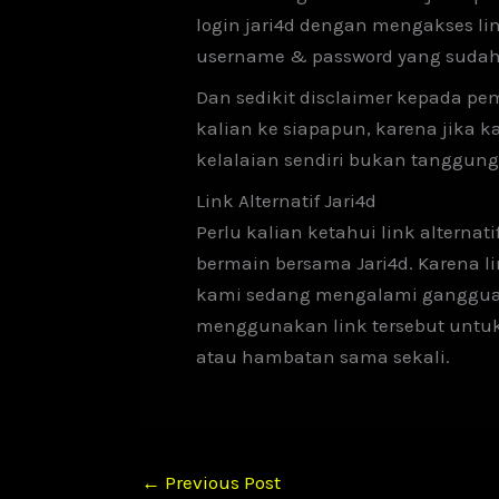
login jari4d dengan mengakses l
username & password yang sudah 
Dan sedikit disclaimer kepada p
kalian ke siapapun, karena jika 
kelalaian sendiri bukan tanggung 
Link Alternatif Jari4d
Perlu kalian ketahui link alternat
bermain bersama Jari4d. Karena li
kami sedang mengalami gangguan
menggunakan link tersebut untuk
atau hambatan sama sekali.
←
Previous Post