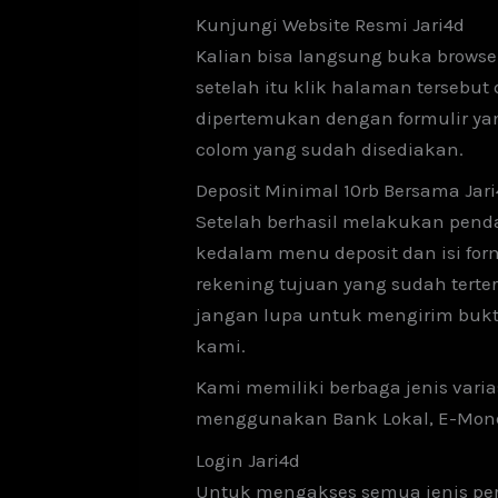
Kunjungi Website Resmi Jari4d
Kalian bisa langsung buka browse
setelah itu klik halaman tersebut
dipertemukan dengan formulir yan
colom yang sudah disediakan.
Deposit Minimal 10rb Bersama Jar
Setelah berhasil melakukan pend
kedalam menu deposit dan isi form
rekening tujuan yang sudah terter
jangan lupa untuk mengirim bukti
kami.
Kami memiliki berbaga jenis varia
menggunakan Bank Lokal, E-Mone
Login Jari4d
Untuk mengakses semua jenis perm