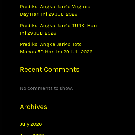
Prediksi Angka Jari4d Virginia
Day Hari Ini 29 JULI 2026
Prediksi Angka Jari4d TURKI Hari
Ini 29 JULI 2026
Prediksi Angka Jari4d Toto
Macau 5D Hari Ini 29 JULI 2026
Recent Comments
No comments to show.
Archives
July 2026