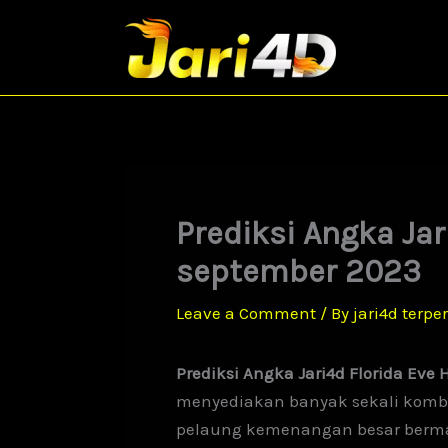
Skip
to
content
Prediksi Angka Jari
september 2023
Leave a Comment
/ By
jari4d terp
Prediksi Angka Jari4d Florida Eve 
menyediakan banyak sekali kombi
pelaung kemenangan besar bermain 