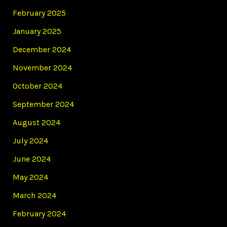
February 2025
January 2025
December 2024
November 2024
October 2024
September 2024
August 2024
July 2024
June 2024
May 2024
March 2024
February 2024