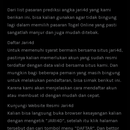
Dari list pasaran prediksi angka jari4d yang kami
berikan ini, bisa kalian gunakan agar tidak bingung
lagi dalam memilih pasaran Togel Online yang pasti
sangatlah manjur dan juga mudah ditebak.
Daftar Jari4d
Untuk memenuhi syarat bermain bersama situs jari4d,
pastinya kalian memerlukan akun yang sudah resmi
terdaftar dengan data valid bersama situs kami. Dan
mungkin bagi beberapa pemain yang masih bingung
untuk melakukan pendaftaran, bisa simak berikut ini.
Karena kami akan menjelaskan cara mendaftar akun
atau membuat id dengan mudah dan cepat.
Kunjungi Website Resmi Jari4d
Kalian bisa langsung buka browser kesayangan kalian
dengan mengetik “JARI4D”, setelah itu klik halaman
tersebut dan cari tombol menu “DAFTAR”. Dan bettor