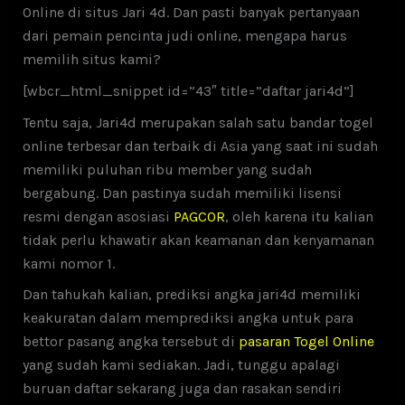
Online di situs Jari 4d. Dan pasti banyak pertanyaan
dari pemain pencinta judi online, mengapa harus
memilih situs kami?
[wbcr_html_snippet id=”43″ title=”daftar jari4d”]
Tentu saja, Jari4d merupakan salah satu bandar togel
online terbesar dan terbaik di Asia yang saat ini sudah
memiliki puluhan ribu member yang sudah
bergabung. Dan pastinya sudah memiliki lisensi
resmi dengan asosiasi
PAGCOR
, oleh karena itu kalian
tidak perlu khawatir akan keamanan dan kenyamanan
kami nomor 1.
Dan tahukah kalian, prediksi angka jari4d memiliki
keakuratan dalam memprediksi angka untuk para
bettor pasang angka tersebut di
pasaran Togel Online
yang sudah kami sediakan. Jadi, tunggu apalagi
buruan daftar sekarang juga dan rasakan sendiri