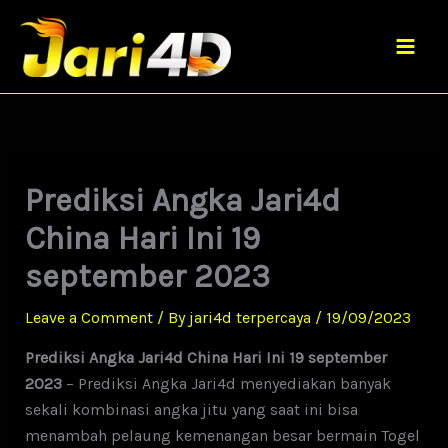
Skip
to
content
Prediksi Angka Jari4d
China Hari Ini 19
september 2023
Leave a Comment
/ By
jari4d terpercaya
/
19/09/2023
Prediksi Angka Jari4d China Hari Ini 19 september
2023
– Prediksi Angka Jari4d menyediakan banyak
sekali kombinasi angka jitu yang saat ini bisa
menambah pelaung kemenangan besar bermain Togel