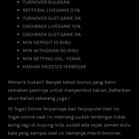
TURNOVER BULANAN
REFFERAL LIVEGAME 0.1%
TURNOVER SLOT GAME 3%
CASHBACK LIVEGAME 10%
CASHBACK SLOT GAME 3%
MIN DEPOSIT 10 RIBU
MIN WITHDRAW 50 RIBU
MIN BETTING 100,- PERAK
HADIAH PRIZE123 TERBESAR
Menarik bukan? Banyak sekali bonus yang kami
sediakan pastinya untuk menyambut kalian. Daftarkan
akun kalian sekarang juga !
10 Togel Online Terpercaya dan Terpopuler Hari Ini
Togel online saat ini memang sudah terdengar tidak
asing lagi di kuping kita, sudah ada sejak zaman dulu
kala yang sampai saat ini namanya masih bersinar.