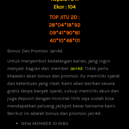
Ekor : 104
TOP JITU 2D :
28*04*18*92
09*41*90*81
40*10*48*01
Bonus Dan Promosi Jari4d
Untuk menyambut kedatangan kalian, yang ingin
menjadi bagian dari member
Jari4d
. Tidak perlu
khawatir akan bonus dan promosi itu memiliki syarat
dan ketentuan yang ribet. Kami akan berikan secara
gratis tanpa banyak syarat, cukup memiliki akun dan
juga deposit dengan minimal 10rb saja sudah bisa
mendapatkan peluang jackpot besar bersama kami.
Berikut ini adalah bonus dan promosi jari4d:
NEW MEMBER 10 RIBU