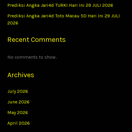
Prediksi Angka Jari4d TURKI Hari Ini 29 JULI 2026
Prediksi Angka Jari4d Toto Macau 5D Hari Ini 29 JULI
2026
Recent Comments
No comments to show.
Archives
July 2026
June 2026
May 2026
April 2026