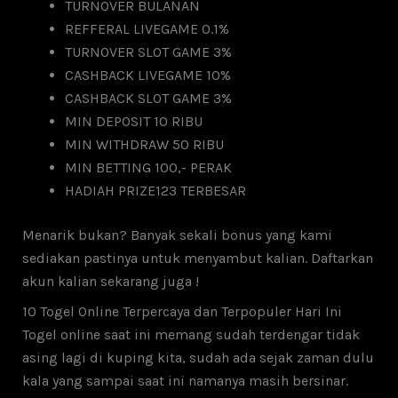
TURNOVER BULANAN
REFFERAL LIVEGAME 0.1%
TURNOVER SLOT GAME 3%
CASHBACK LIVEGAME 10%
CASHBACK SLOT GAME 3%
MIN DEPOSIT 10 RIBU
MIN WITHDRAW 50 RIBU
MIN BETTING 100,- PERAK
HADIAH PRIZE123 TERBESAR
Menarik bukan? Banyak sekali bonus yang kami
sediakan pastinya untuk menyambut kalian. Daftarkan
akun kalian sekarang juga !
10 Togel Online Terpercaya dan Terpopuler Hari Ini
Togel online saat ini memang sudah terdengar tidak
asing lagi di kuping kita, sudah ada sejak zaman dulu
kala yang sampai saat ini namanya masih bersinar.