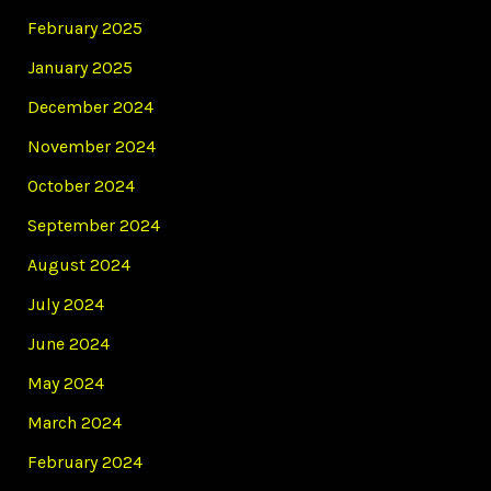
February 2025
January 2025
December 2024
November 2024
October 2024
September 2024
August 2024
July 2024
June 2024
May 2024
March 2024
February 2024