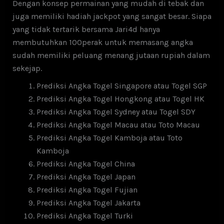
Dengan konsep permainan yang mudah di tebak dan
juga memiliki hadiah jackpot yang sangat besar. Siapa
yang tidak tertarik bersama Jari4d hanya
membutuhkan 100perak untuk memasang angka
sudah memiliki peluang menang jutaan rupiah dalam
sekejap.
Prediksi Angka Togel Singapore atau Togel SGP
Prediksi Angka Togel Hongkong atau Togel HK
Prediksi Angka Togel Sydney atau Togel SDY
Prediksi Angka Togel Macau atau Toto Macau
Prediksi Angka Togel Kamboja atau Toto
Kamboja
Prediksi Angka Togel China
Prediksi Angka Togel Japan
Prediksi Angka Togel Fujian
Prediksi Angka Togel Jakarta
Prediksi Angka Togel Turki