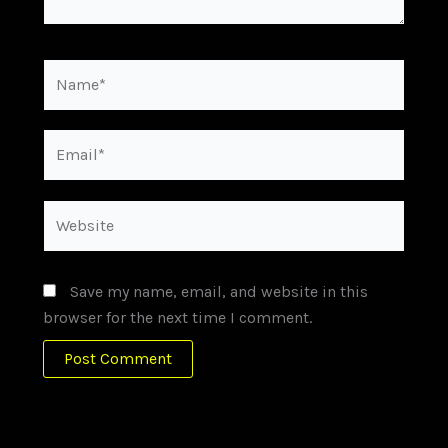
Name*
Email*
Website
Save my name, email, and website in this
browser for the next time I comment.