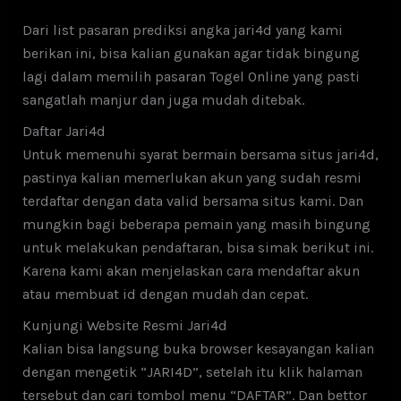
Dari list pasaran prediksi angka jari4d yang kami
berikan ini, bisa kalian gunakan agar tidak bingung
lagi dalam memilih pasaran Togel Online yang pasti
sangatlah manjur dan juga mudah ditebak.
Daftar Jari4d
Untuk memenuhi syarat bermain bersama situs jari4d,
pastinya kalian memerlukan akun yang sudah resmi
terdaftar dengan data valid bersama situs kami. Dan
mungkin bagi beberapa pemain yang masih bingung
untuk melakukan pendaftaran, bisa simak berikut ini.
Karena kami akan menjelaskan cara mendaftar akun
atau membuat id dengan mudah dan cepat.
Kunjungi Website Resmi Jari4d
Kalian bisa langsung buka browser kesayangan kalian
dengan mengetik “JARI4D”, setelah itu klik halaman
tersebut dan cari tombol menu “DAFTAR”. Dan bettor