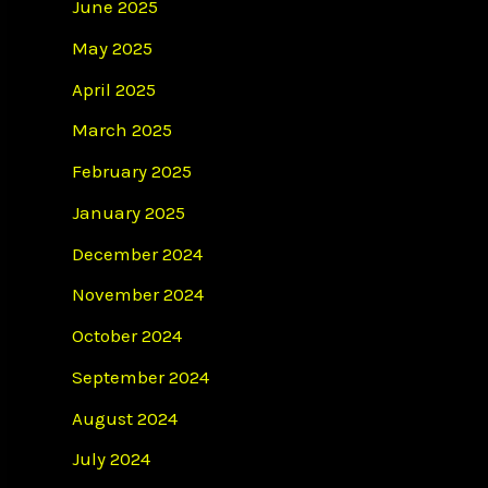
June 2025
May 2025
April 2025
March 2025
February 2025
January 2025
December 2024
November 2024
October 2024
September 2024
August 2024
July 2024