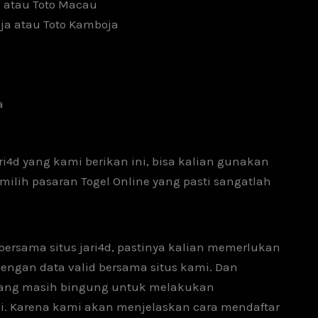
u atau Toto Macau
ja atau Toto Kamboja
a
ari4d yang kami berikan ini, bisa kalian gunakan
milih pasaran Togel Online yang pasti sangatlah
ersama situs jari4d, pastinya kalian memerlukan
dengan data valid bersama situs kami. Dan
yang masih bingung untuk melakukan
ini. Karena kami akan menjelaskan cara mendaftar