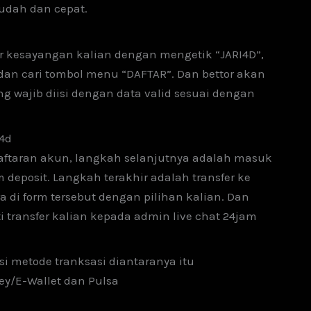
dah dan cepat.
r kesayangan kalian dengan mengetik “JARI4D”,
 dan cari tombol menu “DAFTAR”. Dan bettor akan
g wajib diisi dengan data valid sesuai dengan
i4d
aftaran akun, langkah selanjutnya adalah masuk
 deposit. Langkah terakhir adalah transfer ke
a di form tersebut dengan pilihan kalian. Dan
 transfer kalian kepada admin live chat 24jam
si metode tranksasi diantaranya itu
y/E-Wallet dan Pulsa