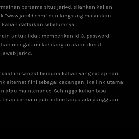
ainan bersama situs jari4d, silahkan kalian
ink “www.jari4d.com” dan langsung masukkan
kalian daftarkan sebelumnya.
emain untuk tidak memberikan id & password
kalian mengalami kehilangan akun akibat
jawab jari4d.
if saat ini sangat berguna kalian yang setiap hari
nk alternatif ini sebagai cadangan jika link utama
 atau maintenance. Sehingga kalian bisa
 tetap bermain judi online tanpa ada gangguan