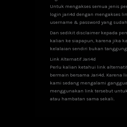
Untuk mengakses semua jenis perm
login jari4d dengan mengakses l
username & password yang sudah 
Dan sedikit disclaimer kepada p
kalian ke siapapun, karena jika 
kelalaian sendiri bukan tanggung 
Link Alternatif Jari4d
Perlu kalian ketahui link alternat
bermain bersama Jari4d. Karena li
kami sedang mengalami gangguan
menggunakan link tersebut untuk
atau hambatan sama sekali.