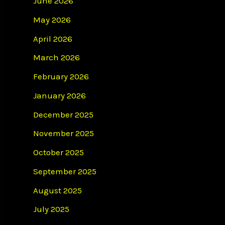
June 2026
May 2026
April 2026
March 2026
February 2026
January 2026
December 2025
November 2025
October 2025
September 2025
August 2025
July 2025