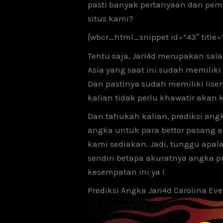
pasti banyak pertanyaan dari pem
situs kami?
[wbcr_html_snippet id=”43″ title=”
Tentu saja, Jari4d merupakan salah
Asia yang saat ini sudah memili
Dan pastinya sudah memiliki lise
kalian tidak perlu khawatir aka
Dan tahukah kalian, prediksi ang
angka untuk para bettor pasang a
kami sediakan. Jadi, tunggu apal
sendiri betapa akuratnya angka pr
kesempatan ini ya !
Prediksi Angka Jari4d Carolina Ev