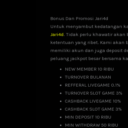
Bonus Dan Promosi Jari4d
Untuk menyambut kedatangan kal
Jari4d
. Tidak perlu khawatir akan
ketentuan yang ribet. Kami akan b
memiliki akun dan juga deposit 
peluang jackpot besar bersama kam
NEW MEMBER 10 RIBU
TURNOVER BULANAN
REFFERAL LIVEGAME 0.1%
TURNOVER SLOT GAME 3%
CASHBACK LIVEGAME 10%
CASHBACK SLOT GAME 3%
MIN DEPOSIT 10 RIBU
MIN WITHDRAW 50 RIBU