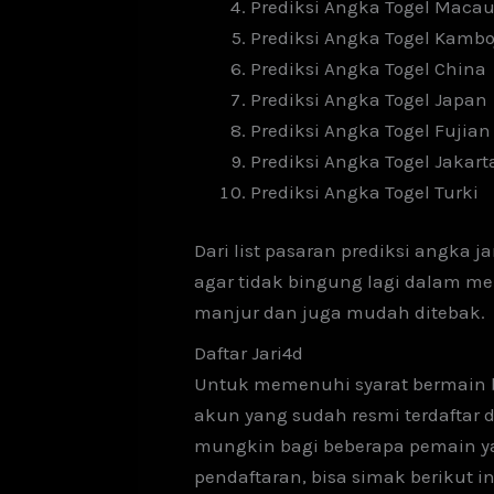
Prediksi Angka Togel Maca
Prediksi Angka Togel Kambo
Prediksi Angka Togel China
Prediksi Angka Togel Japan
Prediksi Angka Togel Fujian
Prediksi Angka Togel Jakart
Prediksi Angka Togel Turki
Dari list pasaran prediksi angka j
agar tidak bingung lagi dalam me
manjur dan juga mudah ditebak.
Daftar Jari4d
Untuk memenuhi syarat bermain b
akun yang sudah resmi terdaftar 
mungkin bagi beberapa pemain 
pendaftaran, bisa simak berikut 