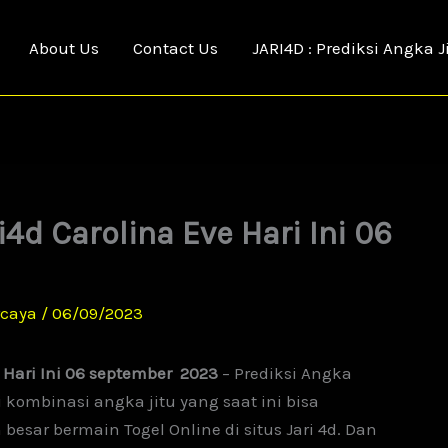
About Us
Contact Us
JARI4D : Prediksi Angka J
i4d Carolina Eve Hari Ini 06
ercaya
/
06/09/2023
e Hari Ini 06 september 2023
– Prediksi Angka
kombinasi angka jitu yang saat ini bisa
ar bermain Togel Online di situs Jari 4d. Dan