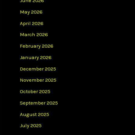
June 2026
May 2026
April 2026
March 2026
February 2026
January 2026
December 2025
November 2025
October 2025
September 2025
August 2025
July 2025