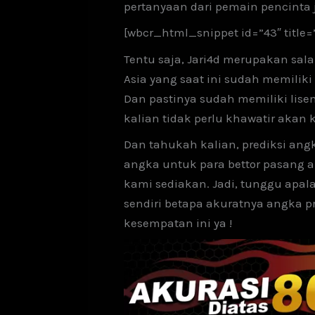
pertanyaan dari pemain pencinta 
[wbcr_html_snippet id=”43″ title=”
Tentu saja, Jari4d merupakan salah
Asia yang saat ini sudah memili
Dan pastinya sudah memiliki lise
kalian tidak perlu khawatir aka
Dan tahukah kalian, prediksi ang
angka untuk para bettor pasang a
kami sediakan. Jadi, tunggu apal
sendiri betapa akuratnya angka pr
kesempatan ini ya !