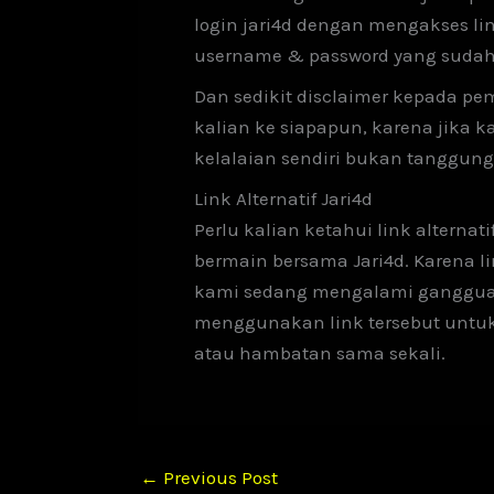
login jari4d dengan mengakses l
username & password yang sudah 
Dan sedikit disclaimer kepada p
kalian ke siapapun, karena jika 
kelalaian sendiri bukan tanggung 
Link Alternatif Jari4d
Perlu kalian ketahui link alternat
bermain bersama Jari4d. Karena li
kami sedang mengalami gangguan
menggunakan link tersebut untuk
atau hambatan sama sekali.
←
Previous Post