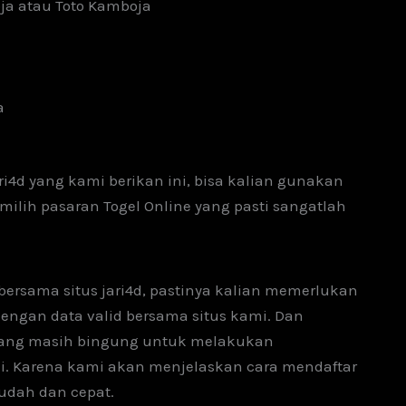
ja atau Toto Kamboja
a
ari4d yang kami berikan ini, bisa kalian gunakan
milih pasaran Togel Online yang pasti sangatlah
ersama situs jari4d, pastinya kalian memerlukan
dengan data valid bersama situs kami. Dan
yang masih bingung untuk melakukan
ini. Karena kami akan menjelaskan cara mendaftar
dah dan cepat.