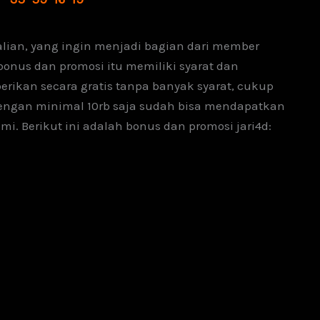
ian, yang ingin menjadi bagian dari member
 bonus dan promosi itu memiliki syarat dan
erikan secara gratis tanpa banyak syarat, cukup
dengan minimal 10rb saja sudah bisa mendapatkan
i. Berikut ini adalah bonus dan promosi jari4d: