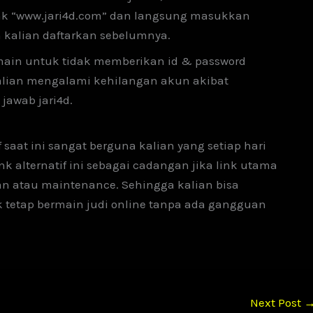
ink “www.jari4d.com” dan langsung masukkan
kalian daftarkan sebelumnya.
emain untuk tidak memberikan id & password
kalian mengalami kehilangan akun akibat
jawab jari4d.
if saat ini sangat berguna kalian yang setiap hari
nk alternatif ini sebagai cadangan jika link utama
 atau maintenance. Sehingga kalian bisa
 tetap bermain judi online tanpa ada gangguan
Next Post