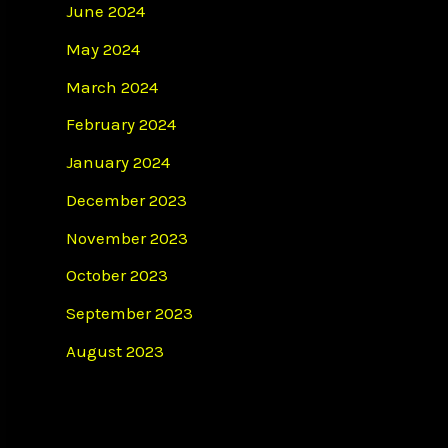
June 2024
May 2024
March 2024
February 2024
January 2024
December 2023
November 2023
October 2023
September 2023
August 2023