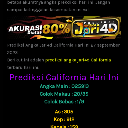
betapa akuratnya angka prekdiksi hari ini. Jangan
sampai ketinggalan kesempatan ini ya !
Prediksi Angka Jari4d California Hari Ini 27 september
2023
Berikut ini adalah
prediksi angka jari4d California
terbaru hari ini.
Prediksi California Hari Ini
Angka Main : 025913
Colok Makau : 20/35
Colok Bebas : 1/9
As : 305
Kop : 912
Kepala : 159