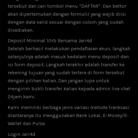
tersebut dan cari tombol menu “DAFTAR”. Dan bettor
akan dipertemukan dengan formulir yang wajib diisi
dengan data valid sesuai dengan colom yang sudah
disediakan.
Deposit Minimal 10rb Bersama Jari4d
Setelah berhasil melakukan pendaftaran akun, langkah
selanjutnya adalah masuk kedalam menu deposit dan
isi form deposit. Langkah terakhir adalah transfer ke
rekening tujuan yang sudah tertera di form tersebut
dengan pilihan kalian. Dan jangan lupa untuk
mengirim bukti transfer kalian kepada admin live chat
24jam kami.
Kami memiliki berbaga jenis variasi metode tranksasi
diantaranya itu menggunakan Bank Lokal, E-Money/E-
Wallet dan Pulsa
Login Jari4d