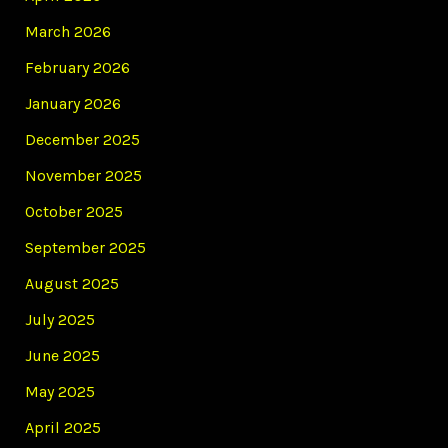
March 2026
February 2026
January 2026
December 2025
November 2025
October 2025
September 2025
August 2025
July 2025
June 2025
May 2025
April 2025