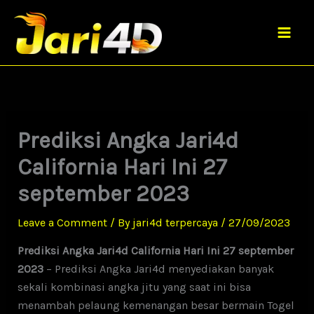
Skip
to
content
Prediksi Angka Jari4d
California Hari Ini 27
september 2023
Leave a Comment
/ By
jari4d terpercaya
/
27/09/2023
Prediksi Angka Jari4d California Hari Ini 27 september
2023
– Prediksi Angka Jari4d menyediakan banyak
sekali kombinasi angka jitu yang saat ini bisa
menambah pelaung kemenangan besar bermain Togel