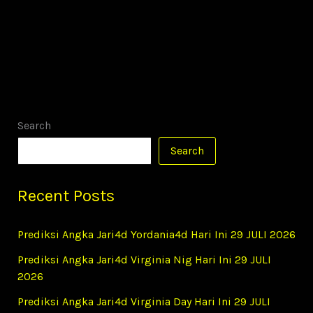
Search
Search
Recent Posts
Prediksi Angka Jari4d Yordania4d Hari Ini 29 JULI 2026
Prediksi Angka Jari4d Virginia Nig Hari Ini 29 JULI
2026
Prediksi Angka Jari4d Virginia Day Hari Ini 29 JULI