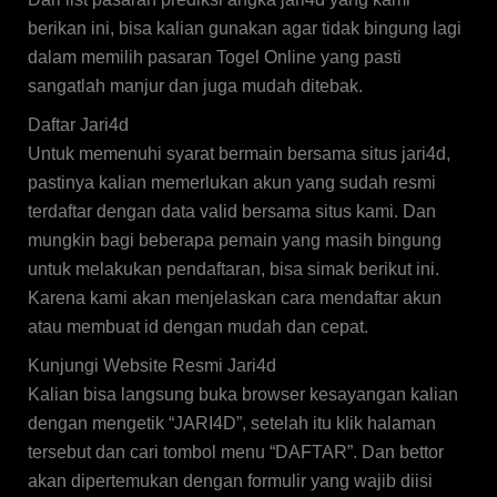
berikan ini, bisa kalian gunakan agar tidak bingung lagi
dalam memilih pasaran Togel Online yang pasti
sangatlah manjur dan juga mudah ditebak.
Daftar Jari4d
Untuk memenuhi syarat bermain bersama situs jari4d,
pastinya kalian memerlukan akun yang sudah resmi
terdaftar dengan data valid bersama situs kami. Dan
mungkin bagi beberapa pemain yang masih bingung
untuk melakukan pendaftaran, bisa simak berikut ini.
Karena kami akan menjelaskan cara mendaftar akun
atau membuat id dengan mudah dan cepat.
Kunjungi Website Resmi Jari4d
Kalian bisa langsung buka browser kesayangan kalian
dengan mengetik “JARI4D”, setelah itu klik halaman
tersebut dan cari tombol menu “DAFTAR”. Dan bettor
akan dipertemukan dengan formulir yang wajib diisi