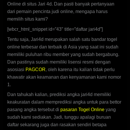
Online di situs Jari 4d. Dan pasti banyak pertanyaan
dari pemain pencinta judi online, mengapa harus
memilih situs kami?
[wbcr_html_snippet id=”43″ title=”daftar jari4d”]
Tentu saja, Jari4d merupakan salah satu bandar togel
online terbesar dan terbaik di Asia yang saat ini sudah
memiliki puluhan ribu member yang sudah bergabung.
Dan pastinya sudah memiliki lisensi resmi dengan
asosiasi
PAGCOR
, oleh karena itu kalian tidak perlu
khawatir akan keamanan dan kenyamanan kami nomor
1.
Dan tahukah kalian, prediksi angka jari4d memiliki
keakuratan dalam memprediksi angka untuk para bettor
pasang angka tersebut di
pasaran Togel Online
yang
sudah kami sediakan. Jadi, tunggu apalagi buruan
daftar sekarang juga dan rasakan sendiri betapa