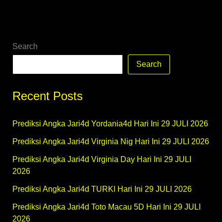
Search
Search
Recent Posts
Prediksi Angka Jari4d Yordania4d Hari Ini 29 JULI 2026
Prediksi Angka Jari4d Virginia Nig Hari Ini 29 JULI 2026
Prediksi Angka Jari4d Virginia Day Hari Ini 29 JULI
2026
Prediksi Angka Jari4d TURKI Hari Ini 29 JULI 2026
Prediksi Angka Jari4d Toto Macau 5D Hari Ini 29 JULI
2026