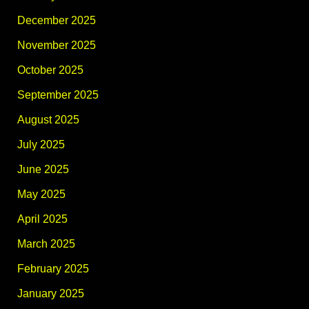
December 2025
November 2025
October 2025
September 2025
August 2025
July 2025
June 2025
May 2025
April 2025
March 2025
February 2025
January 2025