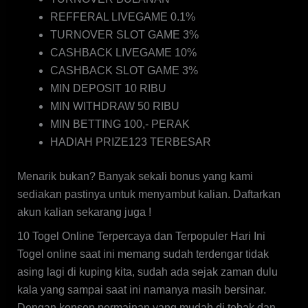
REFFERAL LIVEGAME 0.1%
TURNOVER SLOT GAME 3%
CASHBACK LIVEGAME 10%
CASHBACK SLOT GAME 3%
MIN DEPOSIT 10 RIBU
MIN WITHDRAW 50 RIBU
MIN BETTING 100,- PERAK
HADIAH PRIZE123 TERBESAR
Menarik bukan? Banyak sekali bonus yang kami
sediakan pastinya untuk menyambut kalian. Daftarkan
akun kalian sekarang juga !
10 Togel Online Terpercaya dan Terpopuler Hari Ini
Togel online saat ini memang sudah terdengar tidak
asing lagi di kuping kita, sudah ada sejak zaman dulu
kala yang sampai saat ini namanya masih bersinar.
Dengan konsep permainan yang mudah di tebak dan