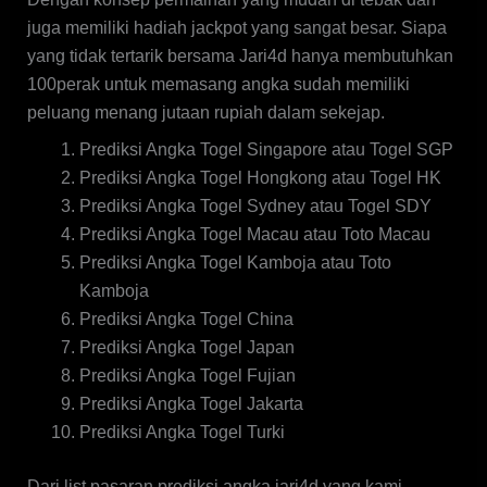
juga memiliki hadiah jackpot yang sangat besar. Siapa
yang tidak tertarik bersama Jari4d hanya membutuhkan
100perak untuk memasang angka sudah memiliki
peluang menang jutaan rupiah dalam sekejap.
Prediksi Angka Togel Singapore atau Togel SGP
Prediksi Angka Togel Hongkong atau Togel HK
Prediksi Angka Togel Sydney atau Togel SDY
Prediksi Angka Togel Macau atau Toto Macau
Prediksi Angka Togel Kamboja atau Toto
Kamboja
Prediksi Angka Togel China
Prediksi Angka Togel Japan
Prediksi Angka Togel Fujian
Prediksi Angka Togel Jakarta
Prediksi Angka Togel Turki
Dari list pasaran prediksi angka jari4d yang kami