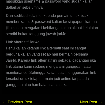
masukkan username & password yang sudah kalian
daftarkan sebelumnya.
Dan sedikit disclaimer kepada pemain untuk tidak
memberikan id & password kalian ke siapapun, karena
jika kalian mengalami kehilangan akun akibat kelalaian
sendiri bukan tanggung jawab jari4d.
Link Alternatif Jari4d
Perlu kalian ketahui link alternatif saat ini sangat
berguna kalian yang setiap hari bermain bersama
Jari4d. Karena link alternatif ini sebagai cadangan jika
link utama kami sedang mengalami gangguan atau
maintenance. Sehingga kalian bisa menggunakan link
tersebut untuk tetap bermain judi online tanpa ada
gangguan atau hambatan sama sekali.
←
Previous Post
Next Post
→