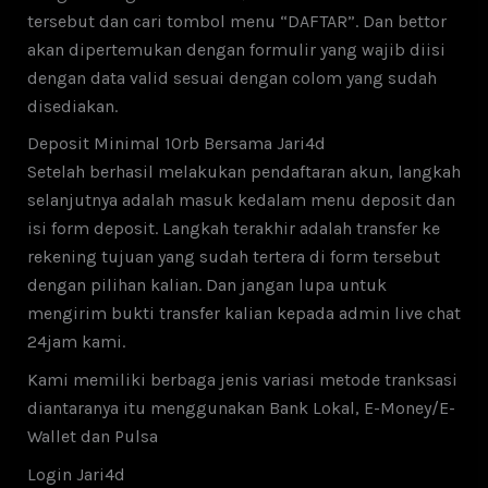
tersebut dan cari tombol menu “DAFTAR”. Dan bettor
akan dipertemukan dengan formulir yang wajib diisi
dengan data valid sesuai dengan colom yang sudah
disediakan.
Deposit Minimal 10rb Bersama Jari4d
Setelah berhasil melakukan pendaftaran akun, langkah
selanjutnya adalah masuk kedalam menu deposit dan
isi form deposit. Langkah terakhir adalah transfer ke
rekening tujuan yang sudah tertera di form tersebut
dengan pilihan kalian. Dan jangan lupa untuk
mengirim bukti transfer kalian kepada admin live chat
24jam kami.
Kami memiliki berbaga jenis variasi metode tranksasi
diantaranya itu menggunakan Bank Lokal, E-Money/E-
Wallet dan Pulsa
Login Jari4d