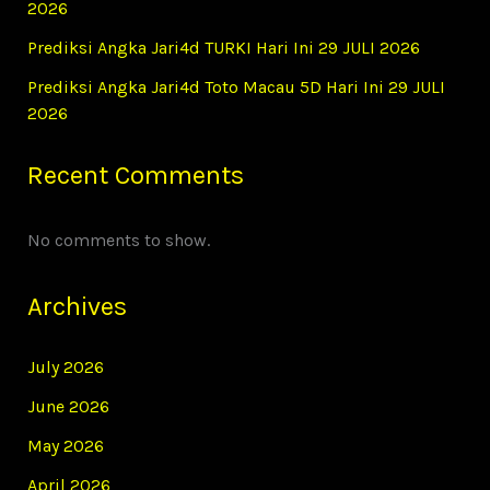
2026
Prediksi Angka Jari4d TURKI Hari Ini 29 JULI 2026
Prediksi Angka Jari4d Toto Macau 5D Hari Ini 29 JULI
2026
Recent Comments
No comments to show.
Archives
July 2026
June 2026
May 2026
April 2026