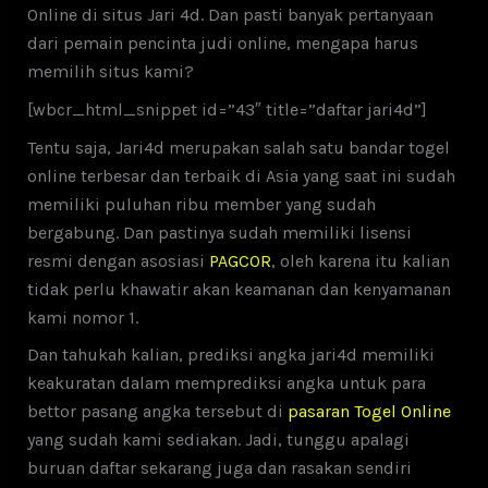
Online di situs Jari 4d. Dan pasti banyak pertanyaan
dari pemain pencinta judi online, mengapa harus
memilih situs kami?
[wbcr_html_snippet id=”43″ title=”daftar jari4d”]
Tentu saja, Jari4d merupakan salah satu bandar togel
online terbesar dan terbaik di Asia yang saat ini sudah
memiliki puluhan ribu member yang sudah
bergabung. Dan pastinya sudah memiliki lisensi
resmi dengan asosiasi
PAGCOR
, oleh karena itu kalian
tidak perlu khawatir akan keamanan dan kenyamanan
kami nomor 1.
Dan tahukah kalian, prediksi angka jari4d memiliki
keakuratan dalam memprediksi angka untuk para
bettor pasang angka tersebut di
pasaran Togel Online
yang sudah kami sediakan. Jadi, tunggu apalagi
buruan daftar sekarang juga dan rasakan sendiri