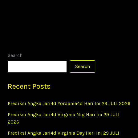
Search
Search
Recent Posts
Prediksi Angka Jari4d Yordania4d Hari Ini 29 JULI 2026
Prediksi Angka Jari4d Virginia Nig Hari Ini 29 JULI
2026
Prediksi Angka Jari4d Virginia Day Hari Ini 29 JULI