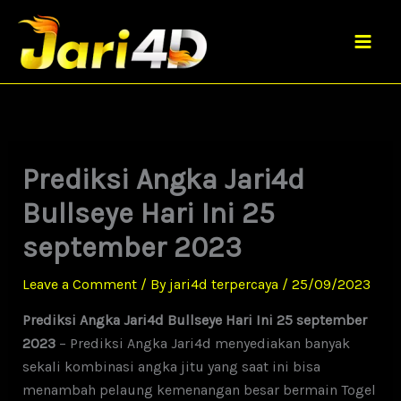
Skip
to
content
Prediksi Angka Jari4d
Bullseye Hari Ini 25
september 2023
Leave a Comment
/ By
jari4d terpercaya
/
25/09/2023
Prediksi Angka Jari4d Bullseye Hari Ini 25 september
2023
– Prediksi Angka Jari4d menyediakan banyak
sekali kombinasi angka jitu yang saat ini bisa
menambah pelaung kemenangan besar bermain Togel