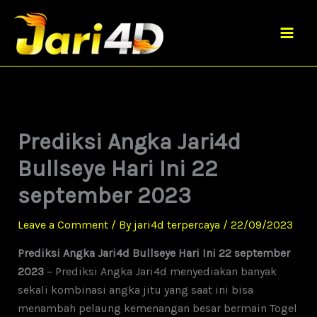
Skip
to
content
Prediksi Angka Jari4d
Bullseye Hari Ini 22
september 2023
Leave a Comment
/ By
jari4d terpercaya
/
22/09/2023
Prediksi Angka Jari4d Bullseye Hari Ini 22 september
2023
– Prediksi Angka Jari4d menyediakan banyak
sekali kombinasi angka jitu yang saat ini bisa
menambah pelaung kemenangan besar bermain Togel