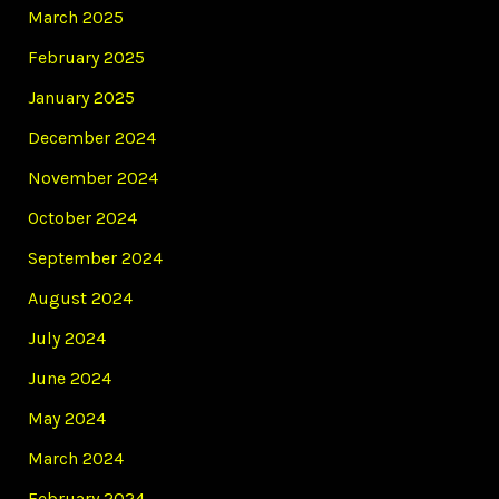
March 2025
February 2025
January 2025
December 2024
November 2024
October 2024
September 2024
August 2024
July 2024
June 2024
May 2024
March 2024
February 2024