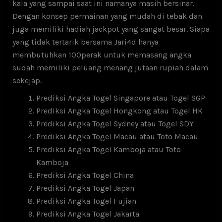
kala yang sampai saat ini namanya masih bersinar.
Dengan konsep permainan yang mudah di tebak dan
juga memiliki hadiah jackpot yang sangat besar. Siapa
yang tidak tertarik bersama Jari4d hanya
membutuhkan 100perak untuk memasang angka
sudah memiliki peluang menang jutaan rupiah dalam
sekejap.
Prediksi Angka Togel Singapore atau Togel SGP
Prediksi Angka Togel Hongkong atau Togel HK
Prediksi Angka Togel Sydney atau Togel SDY
Prediksi Angka Togel Macau atau Toto Macau
Prediksi Angka Togel Kamboja atau Toto
Kamboja
Prediksi Angka Togel China
Prediksi Angka Togel Japan
Prediksi Angka Togel Fujian
Prediksi Angka Togel Jakarta