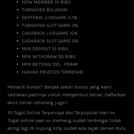
NEW MEMBER 10 RIBU
TURNOVER BULANAN
REFFERAL LIVEGAME 0.1%
TURNOVER SLOT GAME 3%
CASHBACK LIVEGAME 10%
CASHBACK SLOT GAME 3%
MIN DEPOSIT 10 RIBU
MIN WITHDRAW 50 RIBU
MIN BETTING 100,- PERAK
HADIAH PRIZE123 TERBESAR
Menarik bukan? Banyak sekali bonus yang kami
sediakan pastinya untuk menyambut kalian. Daftarkan
akun kalian sekarang juga !
10 Togel Online Terpercaya dan Terpopuler Hari Ini
Togel online saat ini memang sudah terdengar tidak
asing lagi di kuping kita, sudah ada sejak zaman dulu