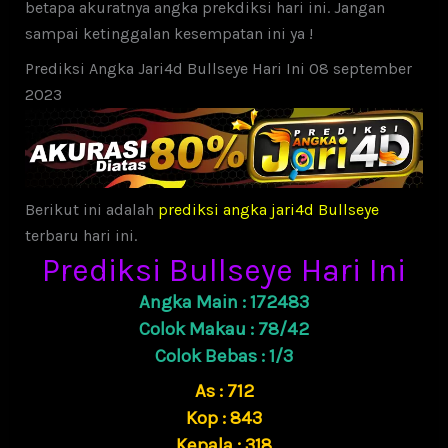
betapa akuratnya angka prekdiksi hari ini. Jangan
sampai ketinggalan kesempatan ini ya !
Prediksi Angka Jari4d Bullseye Hari Ini 08 september
2023
Berikut ini adalah
prediksi angka jari4d Bullseye
terbaru hari ini.
Prediksi Bullseye Hari Ini
Angka Main : 172483
Colok Makau : 78/42
Colok Bebas : 1/3
As : 712
Kop : 843
Kepala : 318