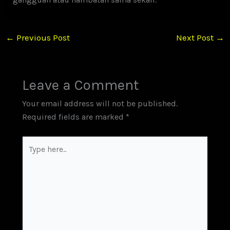
←
Previous Post
Next Post
→
Leave a Comment
Your email address will not be published.
Required fields are marked
*
Type
here..