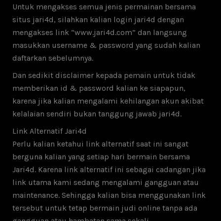
Untuk mengakses semua jenis permainan bersama
situs jari4d, silahkan kalian login jari4d dengan
mengakses link “www.jari4d.com” dan langsung
masukkan username & password yang sudah kalian
daftarkan sebelumnya.
Dan sedikit disclaimer kepada pemain untuk tidak
memberikan id & password kalian ke siapapun,
karena jika kalian mengalami kehilangan akun akibat
kelalaian sendiri bukan tanggung jawab jari4d.
Link Alternatif Jari4d
Perlu kalian ketahui link alternatif saat ini sangat
berguna kalian yang setiap hari bermain bersama
Jari4d. Karena link alternatif ini sebagai cadangan jika
link utama kami sedang mengalami gangguan atau
maintenance. Sehingga kalian bisa menggunakan link
tersebut untuk tetap bermain judi online tanpa ada
gangguan atau hambatan sama sekali.