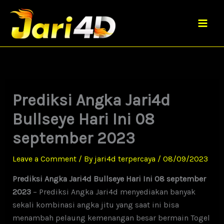
Skip
to
content
Prediksi Angka Jari4d
Bullseye Hari Ini 08
september 2023
Leave a Comment
/ By
jari4d terpercaya
/
08/09/2023
Prediksi Angka Jari4d Bullseye Hari Ini 08 september
2023
– Prediksi Angka Jari4d menyediakan banyak
sekali kombinasi angka jitu yang saat ini bisa
menambah pelaung kemenangan besar bermain Togel