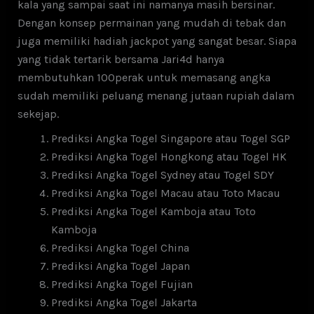
kala yang sampai saat ini namanya masih bersinar.
Dengan konsep permainan yang mudah di tebak dan
juga memiliki hadiah jackpot yang sangat besar. Siapa
yang tidak tertarik bersama Jari4d hanya
membutuhkan 100perak untuk memasang angka
sudah memiliki peluang menang jutaan rupiah dalam
sekejap.
Prediksi Angka Togel Singapore atau Togel SGP
Prediksi Angka Togel Hongkong atau Togel HK
Prediksi Angka Togel Sydney atau Togel SDY
Prediksi Angka Togel Macau atau Toto Macau
Prediksi Angka Togel Kamboja atau Toto
Kamboja
Prediksi Angka Togel China
Prediksi Angka Togel Japan
Prediksi Angka Togel Fujian
Prediksi Angka Togel Jakarta