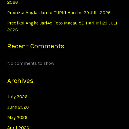
2026
Prediksi Angka Jari4d TURKI Hari Ini 29 JULI 2026
Prediksi Angka Jari4d Toto Macau 5D Hari Ini 29 JULI
2026
Recent Comments
No comments to show.
Archives
July 2026
June 2026
May 2026
April 2026