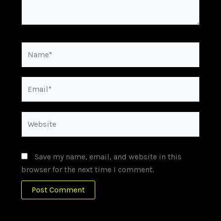
Name*
Email*
Website
Save my name, email, and website in this
browser for the next time I comment.