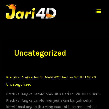
Skip
to
content
Uncategorized
Prediksi Angka Jari4d MAROKO Hari Ini 26 JULI 2026
Uncategorized
Prediksi Angka Jari4d MAROKO Hari Ini 26 JULI 2026 –
Prediksi Angka Jari4d menyediakan banyak sekali
kombinasi angka jitu yang saat ini bisa menambah