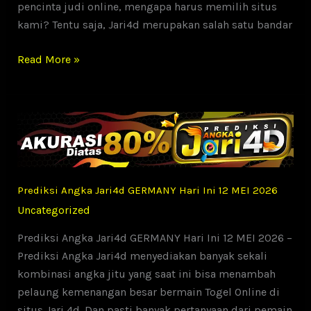
pencinta judi online, mengapa harus memilih situs
kami? Tentu saja, Jari4d merupakan salah satu bandar
Prediksi
Read More »
Angka
Jari4d
GERMANY
Hari
Ini
13
MEI
Prediksi Angka Jari4d GERMANY Hari Ini 12 MEI 2026
2026
Uncategorized
Prediksi Angka Jari4d GERMANY Hari Ini 12 MEI 2026 –
Prediksi Angka Jari4d menyediakan banyak sekali
kombinasi angka jitu yang saat ini bisa menambah
pelaung kemenangan besar bermain Togel Online di
situs Jari 4d. Dan pasti banyak pertanyaan dari pemain