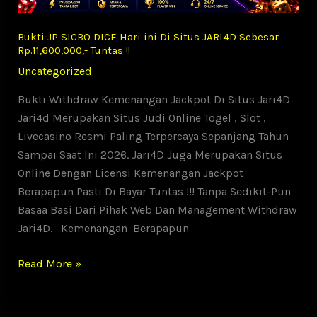
Bukti JP SICBO DICE Hari ini Di Situs JARI4D Sebesar
Rp.11,600,000,- Tuntas !!
Uncategorized
Bukti Withdraw Kemenangan Jackpot Di Situs Jari4D
Jari4d Merupakan Situs Judi Online Togel , Slot ,
Livecasino Resmi Paling Terpercaya Sepanjang Tahun
Sampai Saat Ini 2026. Jari4D Juga Merupakan Situs
Online Dengan Licensi Kemenangan Jackpot
Berapapun Pasti Di Bayar Tuntas !!! Tanpa Sedikit-Pun
Basaa Basi Dari Pihak Web Dan Management Withdraw
Jari4D. Kemenangan Berapapun
Bukti
Read More »
JP
SICBO