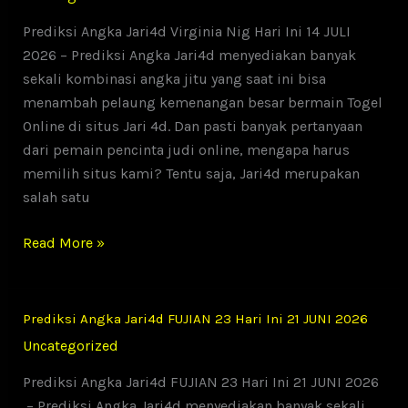
Ini
Prediksi Angka Jari4d Virginia Nig Hari Ini 14 JULI
15
2026 – Prediksi Angka Jari4d menyediakan banyak
JULI
sekali kombinasi angka jitu yang saat ini bisa
2026
menambah pelaung kemenangan besar bermain Togel
Online di situs Jari 4d. Dan pasti banyak pertanyaan
dari pemain pencinta judi online, mengapa harus
memilih situs kami? Tentu saja, Jari4d merupakan
salah satu
Prediksi
Read More »
Angka
Jari4d
Virginia
Prediksi Angka Jari4d FUJIAN 23 Hari Ini 21 JUNI 2026
Nig
Uncategorized
Hari
Prediksi Angka Jari4d FUJIAN 23 Hari Ini 21 JUNI 2026
Ini
– Prediksi Angka Jari4d menyediakan banyak sekali
14