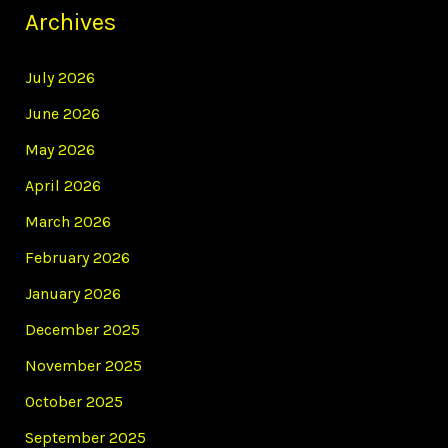
Archives
July 2026
June 2026
May 2026
April 2026
March 2026
February 2026
January 2026
December 2025
November 2025
October 2025
September 2025