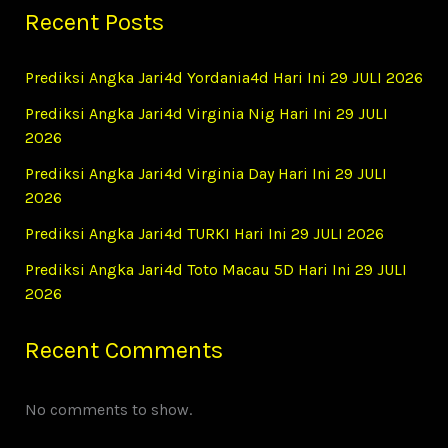
Recent Posts
Prediksi Angka Jari4d Yordania4d Hari Ini 29 JULI 2026
Prediksi Angka Jari4d Virginia Nig Hari Ini 29 JULI
2026
Prediksi Angka Jari4d Virginia Day Hari Ini 29 JULI
2026
Prediksi Angka Jari4d TURKI Hari Ini 29 JULI 2026
Prediksi Angka Jari4d Toto Macau 5D Hari Ini 29 JULI
2026
Recent Comments
No comments to show.