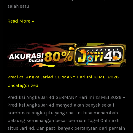
salah satu
Prediksi
Read More »
Angka
Jari4d
Taiwan
Pools
Hari
Ini
01
Prediksi Angka Jari4d GERMANY Hari Ini 13 MEI 2026
JUNI
Uncategorized
2026
Prediksi Angka Jari4d GERMANY Hari Ini 13 MEI 2026 –
Prediksi Angka Jari4d menyediakan banyak sekali
kombinasi angka jitu yang saat ini bisa menambah
pelaung kemenangan besar bermain Togel Online di
situs Jari 4d. Dan pasti banyak pertanyaan dari pemain