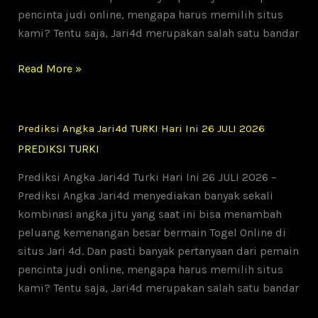
pencinta judi online, mengapa harus memilih situs
kami? Tentu saja, Jari4d merupakan salah satu bandar
Prediksi
Read More »
Angka
Jari4d
TURKI
Prediksi Angka Jari4d TURKI Hari Ini 26 JULI 2026
Hari
PREDIKSI TURKI
Ini
Prediksi Angka Jari4d Turki Hari Ini 26 JULI 2026 –
27
Prediksi Angka Jari4d menyediakan banyak sekali
JULI
kombinasi angka jitu yang saat ini bisa menambah
2026
peluang kemenangan besar bermain Togel Online di
situs Jari 4d. Dan pasti banyak pertanyaan dari pemain
pencinta judi online, mengapa harus memilih situs
kami? Tentu saja, Jari4d merupakan salah satu bandar