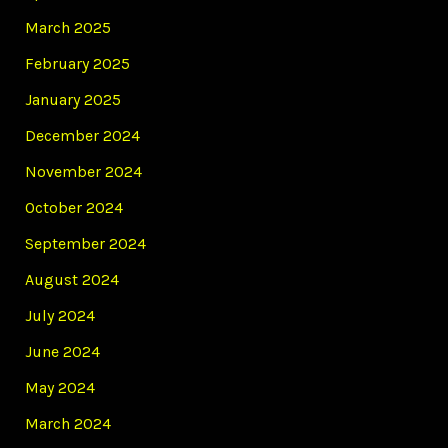
March 2025
February 2025
January 2025
December 2024
November 2024
October 2024
September 2024
August 2024
July 2024
June 2024
May 2024
March 2024