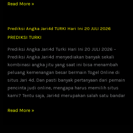
Prediksi
Read More »
Angka
Jari4d
TURKI
Prediksi Angka Jari4d TURKI Hari Ini 20 JULI 2026
Hari
PREDIKSI TURKI
Ini
Prediksi Angka Jari4d Turki Hari Ini 20 JULI 2026 –
21
Prediksi Angka Jari4d menyediakan banyak sekali
JULI
kombinasi angka jitu yang saat ini bisa menambah
2026
peluang kemenangan besar bermain Togel Online di
situs Jari 4d. Dan pasti banyak pertanyaan dari pemain
pencinta judi online, mengapa harus memilih situs
kami? Tentu saja, Jari4d merupakan salah satu bandar
Prediksi
Read More »
Angka
Jari4d