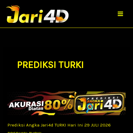
Skip
to
content
PREDIKSI TURKI
Prediksi Angka Jari4d TURKI Hari Ini 29 JULI 2026