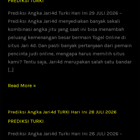
PREDIKSI TURKI
Prediksi Angka Jari4d Turki Hari Ini 29 JULI 2026 –
Prediksi Angka Jari4d menyediakan banyak sekali
kombinasi angka jitu yang saat ini bisa menambah
peluang kemenangan besar bermain Togel Online di
situs Jari 4d. Dan pasti banyak pertanyaan dari pemain
pencinta judi online, mengapa harus memilih situs
kami? Tentu saja, Jari4d merupakan salah satu bandar
[…]
Prediksi
Read More »
Angka
Jari4d
TURKI
Prediksi Angka Jari4d TURKI Hari Ini 28 JULI 2026
Hari
PREDIKSI TURKI
Ini
Prediksi Angka Jari4d Turki Hari Ini 28 JULI 2026 –
29