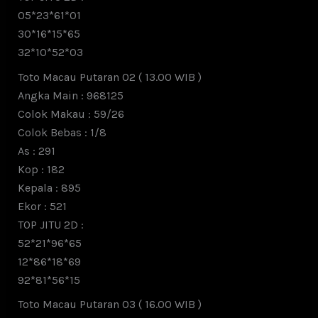
05*23*61*01
30*16*15*65
32*10*52*03
Toto Macau Putaran 02 ( 13.00 WIB )
Angka Main : 968125
Colok Makau : 59/26
Colok Bebas : 1/8
As : 291
Kop : 182
Kepala : 895
Ekor : 521
TOP JITU 2D :
52*21*96*65
12*86*18*69
92*81*56*15
Toto Macau Putaran 03 ( 16.00 WIB )