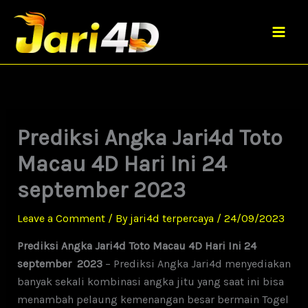
Skip
to
content
Prediksi Angka Jari4d Toto
Macau 4D Hari Ini 24
september 2023
Leave a Comment
/ By
jari4d terpercaya
/
24/09/2023
Prediksi Angka Jari4d Toto Macau 4D Hari Ini 24
september 2023
– Prediksi Angka Jari4d menyediakan
banyak sekali kombinasi angka jitu yang saat ini bisa
menambah pelaung kemenangan besar bermain Togel