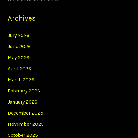
Archives
July 2026
June 2026
May 2026
April 2026
March 2026
February 2026
January 2026
December 2025
November 2025
October 2025