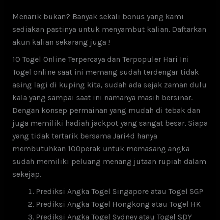
Menarik bukan? Banyak sekali bonus yang kami
sediakan pastinya untuk menyambut kalian. Daftarkan
akun kalian sekarang juga !
10 Togel Online Terpercaya dan Terpopuler Hari Ini
Togel online saat ini memang sudah terdengar tidak
asing lagi di kuping kita, sudah ada sejak zaman dulu
kala yang sampai saat ini namanya masih bersinar.
Dengan konsep permainan yang mudah di tebak dan
juga memiliki hadiah jackpot yang sangat besar. Siapa
yang tidak tertarik bersama Jari4d hanya
membutuhkan 100perak untuk memasang angka
sudah memiliki peluang menang jutaan rupiah dalam
sekejap.
Prediksi Angka Togel Singapore atau Togel SGP
Prediksi Angka Togel Hongkong atau Togel HK
Prediksi Angka Togel Sydney atau Togel SDY