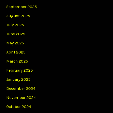
September 2025
August 2025
July 2025
June 2025
May 2025
April 2025
March 2025
February 2025
January 2025
December 2024
November 2024
October 2024